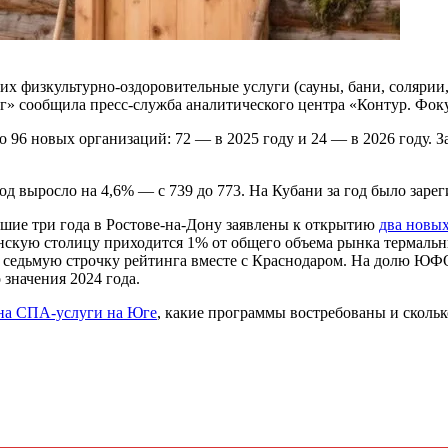
х физкультурно-оздоровительные услуги (сауны, бани, солярии,
Юг» сообщила пресс-служба аналитического центра «Контур. Фок
о 96 новых организаций: 72 — в 2025 году и 24 — в 2026 году. 
год выросло на 4,6% — с 739 до 773. На Кубани за год было зар
шие три года в Ростове-на-Дону заявлены к открытию
два новы
онскую столицу приходится 1% от общего объема рынка термаль
т седьмую строчку рейтинга вместе с Краснодаром. На долю ЮФ
 значения 2024 года.
 на СПА-услуги на Юге
, какие программы востребованы и сколько