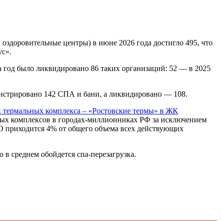
 оздоровительные центры) в июне 2026 года достигло 495, что
ус».
За год было ликвидировано 86 таких организаций: 52 — в 2025
егистрировано 142 СПА и бани, а ликвидировано — 108.
х термальных комплекса – «Ростовские термы» в ЖК
ных комплексов в городах-миллионниках РФ за исключением
О приходится 4% от общего объема всех действующих
 в среднем обойдется спа-перезагрузка.