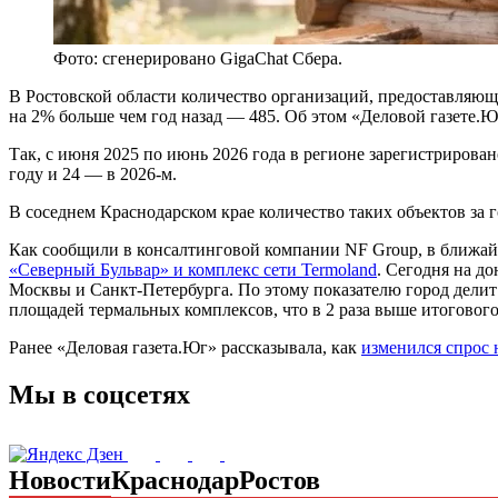
Фото: сгенерировано GigaChat Сбера.
В Ростовской области количество организаций, предоставляющи
на 2% больше чем год назад — 485. Об этом «Деловой газете.
Так, с июня 2025 по июнь 2026 года в регионе зарегистрирован
году и 24 — в 2026-м.
В соседнем Краснодарском крае количество таких объектов за 
Как сообщили в консалтинговой компании NF Group, в ближай
«Северный Бульвар» и комплекс сети Termoland
. Сегодня на д
Москвы и Санкт-Петербурга. По этому показателю город дели
площадей термальных комплексов, что в 2 раза выше итогового
Ранее «Деловая газета.Юг» рассказывала, как
изменился спрос
Мы в соцсетях
Новости
Краснодар
Ростов