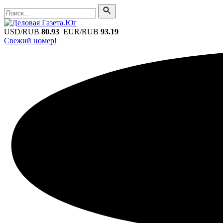
Поиск
Поиск
USD/RUB
80.93
EUR/RUB
93.19
Свежий номер!