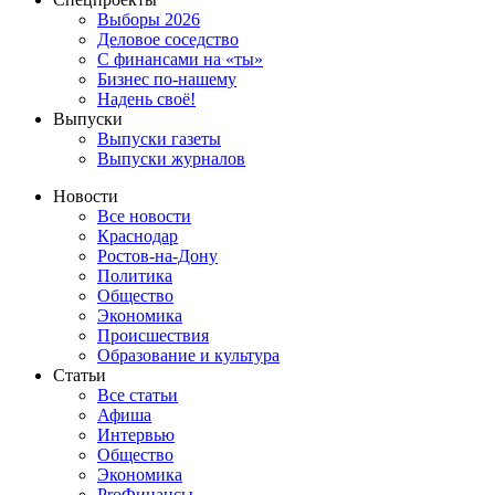
Выборы 2026
Деловое соседство
С финансами на «ты»
Бизнес по-нашему
Надень своё!
Выпуски
Выпуски газеты
Выпуски журналов
Новости
Все новости
Краснодар
Ростов-на-Дону
Политика
Общество
Экономика
Происшествия
Образование и культура
Статьи
Все статьи
Афиша
Интервью
Общество
Экономика
ProФинансы