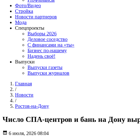
Фото/Видео
Стройка
Новости партнеров
Мода
Спецпроекты
Выборы 2026
Деловое соседство
С финансами на «ты»
Бизнес по-нашему
Надень своё!
Выпуски
Выпуски газеты
Выпуски журналов
Главная
/
Новости
/
Ростов-на-Дону
Число СПА-центров и бань на Дону выро
6 июля, 2026 08:04