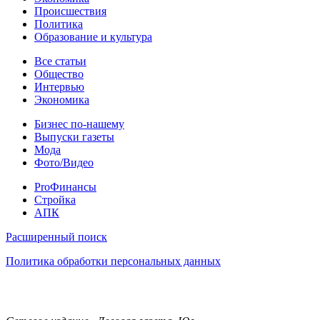
Происшествия
Политика
Образование и культура
Статьи
Все статьи
Общество
Интервью
Экономика
Разное
Бизнес по-нашему
Выпуски газеты
Мода
Фото/Видео
Pro
ProФинансы
Стройка
АПК
Информация
Расширенный поиск
Политика обработки персональных данных