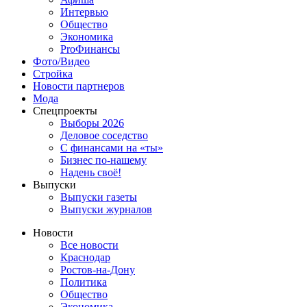
Интервью
Общество
Экономика
ProФинансы
Фото/Видео
Стройка
Новости партнеров
Мода
Спецпроекты
Выборы 2026
Деловое соседство
С финансами на «ты»
Бизнес по-нашему
Надень своё!
Выпуски
Выпуски газеты
Выпуски журналов
Новости
Все новости
Краснодар
Ростов-на-Дону
Политика
Общество
Экономика