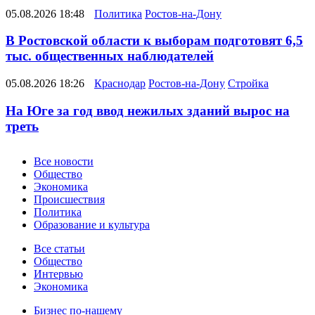
05.08.2026 18:48
Политика
Ростов-на-Дону
В Ростовской области к выборам подготовят 6,5
тыс. общественных наблюдателей
05.08.2026 18:26
Краснодар
Ростов-на-Дону
Стройка
На Юге за год ввод нежилых зданий вырос на
треть
Новости
Все новости
Общество
Экономика
Происшествия
Политика
Образование и культура
Статьи
Все статьи
Общество
Интервью
Экономика
Разное
Бизнес по-нашему