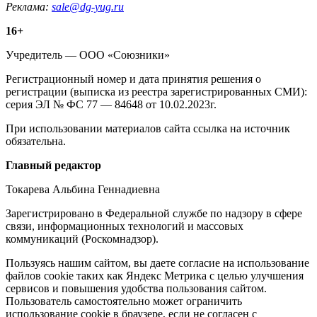
Реклама:
sale@dg-yug.ru
Информация
16+
о
Учредитель — ООО «Союзники»
издании
Регистрационный номер и дата принятия решения о
регистрации (выписка из реестра зарегистрированных СМИ):
серия ЭЛ № ФС 77 — 84648 от 10.02.2023г.
При использовании материалов сайта ссылка на источник
обязательна.
Редакция
Главный редактор
Токарева Альбина Геннадиевна
Зарегистрировано в Федеральной службе по надзору в сфере
связи, информационных технологий и массовых
коммуникаций (Роскомнадзор).
Политика
Пользуясь нашим сайтом, вы даете согласие на использование
файлов cookie таких как Яндекс Метрика с целью улучшения
cookie
сервисов и повышения удобства пользования сайтом.
Пользователь самостоятельно может ограничить
использование cookie в браузере, если не согласен с