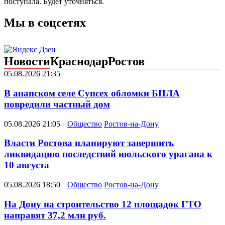
поступала. Будет уточняться.
Мы в соцсетях
Новости
Краснодар
Ростов
05.08.2026 21:35
В анапском селе Супсех обломки БПЛА
повредили частный дом
05.08.2026 21:05
Общество
Ростов-на-Дону
Власти Ростова планируют завершить
ликвидацию последствий июльского урагана к
10 августа
05.08.2026 18:50
Общество
Ростов-на-Дону
На Дону на строительство 12 площадок ГТО
направят 37,2 млн руб.