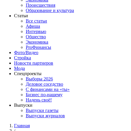
Происшествия
Образование и культура
Статьи
Все статьи
Афиша
Интервью
Общество
Экономика
ProФинансы
Фото/Видео
Стройка
Новости партнеров
Мода
Спецпроекты
Выборы 2026
Деловое соседство
С финансами на «ты»
Бизнес по-нашему
Надень своё!
Выпуски
Выпуски газеты
Выпуски журналов
Главная
/