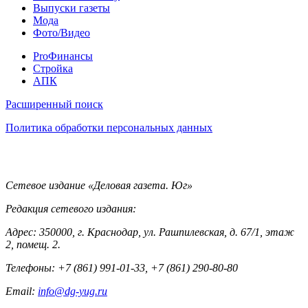
Выпуски газеты
Мода
Фото/Видео
Pro
ProФинансы
Стройка
АПК
Информация
Расширенный поиск
Политика обработки персональных данных
Контакты
Сетевое издание «Деловая газета. Юг»
Редакция сетевого издания:
Адрес: 350000, г. Краснодар, ул. Рашпилевская, д. 67/1, этаж
2, помещ. 2.
Телефоны: +7 (861) 991-01-33, +7 (861) 290-80-80
Email:
info@dg-yug.ru