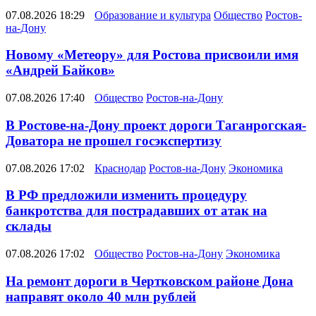
07.08.2026 18:29
Образование и культура
Общество
Ростов-
на-Дону
Новому «Метеору» для Ростова присвоили имя
«Андрей Байков»
07.08.2026 17:40
Общество
Ростов-на-Дону
В Ростове-на-Дону проект дороги Таганрогская-
Доватора не прошел госэкспертизу
07.08.2026 17:02
Краснодар
Ростов-на-Дону
Экономика
В РФ предложили изменить процедуру
банкротства для пострадавших от атак на
склады
07.08.2026 17:02
Общество
Ростов-на-Дону
Экономика
На ремонт дороги в Чертковском районе Дона
направят около 40 млн рублей