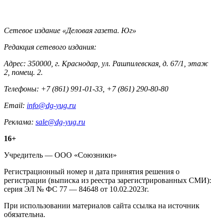
Контакты
Сетевое издание «Деловая газета. Юг»
Редакция сетевого издания:
Адрес: 350000, г. Краснодар, ул. Рашпилевская, д. 67/1, этаж
2, помещ. 2.
Телефоны: +7 (861) 991-01-33, +7 (861) 290-80-80
Email:
info@dg-yug.ru
Реклама:
sale@dg-yug.ru
Информация
16+
о
Учредитель — ООО «Союзники»
издании
Регистрационный номер и дата принятия решения о
регистрации (выписка из реестра зарегистрированных СМИ):
серия ЭЛ № ФС 77 — 84648 от 10.02.2023г.
При использовании материалов сайта ссылка на источник
обязательна.