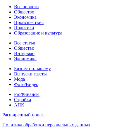
Новости
Все новости
Общество
Экономика
Происшествия
Политика
Образование и культура
Статьи
Все статьи
Общество
Интервью
Экономика
Разное
Бизнес по-нашему
Выпуски газеты
Мода
Фото/Видео
Pro
ProФинансы
Стройка
АПК
Информация
Расширенный поиск
Политика обработки персональных данных