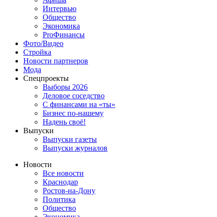
Интервью
Общество
Экономика
ProФинансы
Фото/Видео
Стройка
Новости партнеров
Мода
Спецпроекты
Выборы 2026
Деловое соседство
С финансами на «ты»
Бизнес по-нашему
Надень своё!
Выпуски
Выпуски газеты
Выпуски журналов
Новости
Все новости
Краснодар
Ростов-на-Дону
Политика
Общество
Экономика