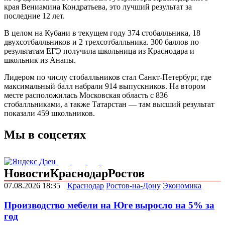
края Вениамина Кондратьева, это лучший результат за
последние 12 лет.
В целом на Кубани в текущем году 374 стобалльника, 18
двухсотбалльников и 2 трехсотбалльника. 300 баллов по
результатам ЕГЭ получила школьница из Краснодара и
школьник из Анапы.
Лидером по числу стобалльников стал Санкт-Петербург, где
максимальный балл набрали 914 выпускников. На втором
месте расположилась Московская область с 836
стобалльниками, а также Татарстан — там высший результат
показали 459 школьников.
Мы в соцсетях
Новости
Краснодар
Ростов
07.08.2026 18:35
Краснодар
Ростов-на-Дону
Экономика
Производство мебели на Юге выросло на 5% за
год