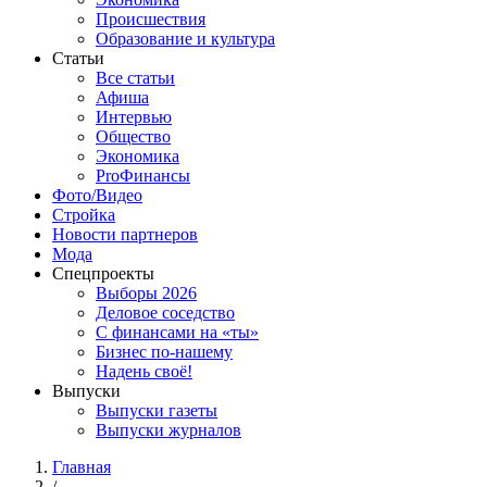
Происшествия
Образование и культура
Статьи
Все статьи
Афиша
Интервью
Общество
Экономика
ProФинансы
Фото/Видео
Стройка
Новости партнеров
Мода
Спецпроекты
Выборы 2026
Деловое соседство
С финансами на «ты»
Бизнес по-нашему
Надень своё!
Выпуски
Выпуски газеты
Выпуски журналов
Главная
/