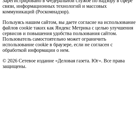
Зарегистрировано в Федеральной службе по надзору в сфере
связи, информационных технологий и массовых
коммуникаций (Роскомнадзор).
Политика
Пользуясь нашим сайтом, вы даете согласие на использование
файлов cookie таких как Яндекс Метрика с целью улучшения
cookie
сервисов и повышения удобства пользования сайтом.
Пользователь самостоятельно может ограничить
использование cookie в браузере, если не согласен с
обработкой информации о нем.
© 2026 Сетевое издание «Деловая газета. Юг». Все права
защищены.