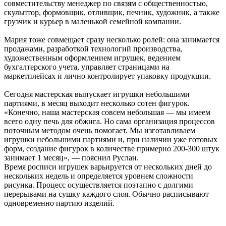
совместительству менеджер по связям с общественностью,
скульптор, формовщик, отливщик, печник, художник, а также
грузчик и курьер в маленькой семейной компании.
Мария тоже совмещает сразу несколько ролей: она занимается
продажами, разработкой технологий производства,
художественным оформлением игрушек, ведением
бухгалтерского учета, управляет страницами на
маркетплейсах и лично контролирует упаковку продукции.
Сегодня мастерская выпускает игрушки небольшими
партиями, в месяц выходит несколько сотен фигурок.
«Конечно, наша мастерская совсем небольшая — мы имеем
всего одну печь для обжига. Но сама организация процессов
поточным методом очень помогает. Мы изготавливаем
игрушки небольшими партиями и, при наличии уже готовых
форм, создание фигурок в количестве примерно 200-300 штук
занимает 1 месяц», — пояснил Руслан.
Время росписи игрушек варьируется от нескольких дней до
нескольких недель и определяется уровнем сложности
рисунка. Процесс осуществляется поэтапно с долгими
перерывами на сушку каждого слоя. Обычно расписывают
одновременно партию изделий.