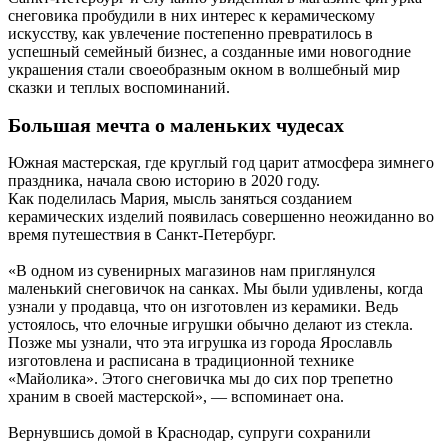
снеговика пробудили в них интерес к керамическому
искусству, как увлечение постепенно превратилось в
успешный семейный бизнес, а созданные ими новогодние
украшения стали своеобразным окном в волшебный мир
сказки и теплых воспоминаний.
Большая мечта о маленьких чудесах
Южная мастерская, где круглый год царит атмосфера зимнего
праздника, начала свою историю в 2020 году.
Как поделилась Мария, мысль заняться созданием
керамических изделий появилась совершенно неожиданно во
время путешествия в Санкт-Петербург.
«В одном из сувенирных магазинов нам приглянулся
маленький снеговичок на санках. Мы были удивлены, когда
узнали у продавца, что он изготовлен из керамики. Ведь
устоялось, что елочные игрушки обычно делают из стекла.
Позже мы узнали, что эта игрушка из города Ярославль
изготовлена и расписана в традиционной технике
«Майолика». Этого снеговичка мы до сих пор трепетно
храним в своей мастерской», — вспоминает она.
Вернувшись домой в Краснодар, супруги сохранили