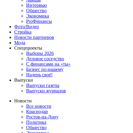
Интервью
Общество
Экономика
ProФинансы
Фото/Видео
Стройка
Новости партнеров
Мода
Спецпроекты
Выборы 2026
Деловое соседство
С финансами на «ты»
Бизнес по-нашему
Надень своё!
Выпуски
Выпуски газеты
Выпуски журналов
Новости
Все новости
Краснодар
Ростов-на-Дону
Политика
Общество
Экономика