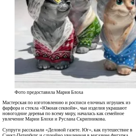
Фото предоставила Мария Блоха
Мастерская по изготовлению и росписи елочных игрушек из
фарфора и стекла «Южная секвойя», чьи изделия украшают
новогодние деревья по всему миру, началась как семейное
увлечение Марии Блохи и Руслана Скрипникова.
Супруги рассказали «Деловой газете. Юг», как путешествие в
Санкт-Петербург и случайно увиденная в магазине фигурка