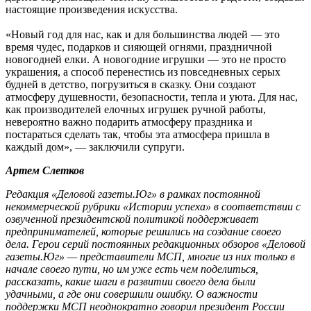
настоящие произведения искусства.
«Новый год для нас, как и для большинства людей — это
время чудес, подарков и сияющей огнями, праздничной
новогодней елки. А новогодние игрушки — это не просто
украшения, а способ перенестись из повседневных серых
будней в детство, погрузиться в сказку. Они создают
атмосферу душевности, безопасности, тепла и уюта. Для нас,
как производителей елочных игрушек ручной работы,
невероятно важно подарить атмосферу праздника и
постараться сделать так, чтобы эта атмосфера пришла в
каждый дом», — заключили супруги.
Артем Слетков
Редакция «Деловой газеты.Юг» в рамках постоянной
некоммерческой рубрики «Истории успеха» в соответствии с
озвученной президентской политикой поддерживает
предпринимателей, которые решились на создание своего
дела. Герои серий постоянных редакционных обзоров «Деловой
газеты.Юг» — представители МСП, многие из них только в
начале своего пути, но им уже есть чем поделиться,
рассказать, какие шаги в развитии своего дела были
удачными, а где они совершили ошибку. О важности
поддержки МСП неоднократно говорил президент России