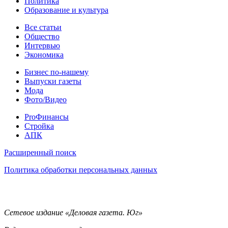
Политика
Образование и культура
Статьи
Все статьи
Общество
Интервью
Экономика
Разное
Бизнес по-нашему
Выпуски газеты
Мода
Фото/Видео
Pro
ProФинансы
Стройка
АПК
Информация
Расширенный поиск
Политика обработки персональных данных
Контакты
Сетевое издание «Деловая газета. Юг»