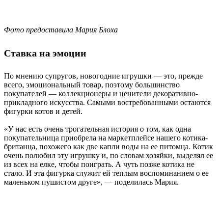
Фото предоставила Мария Блоха
Ставка на эмоции
По мнению супругов, новогодние игрушки — это, прежде
всего, эмоциональный товар, поэтому большинство
покупателей — коллекционеры и ценители декоративно-
прикладного искусства. Самыми востребованными остаются
фигурки котов и детей.
«У нас есть очень трогательная история о том, как одна
покупательница приобрела на маркетплейсе нашего котика-
британца, похожего как две капли воды на ее питомца. Котик
очень полюбил эту игрушку и, по словам хозяйки, выделял ее
из всех на елке, чтобы поиграть. А чуть позже котика не
стало. И эта фигурка служит ей теплым воспоминанием о ее
маленьком пушистом друге», — поделилась Мария.