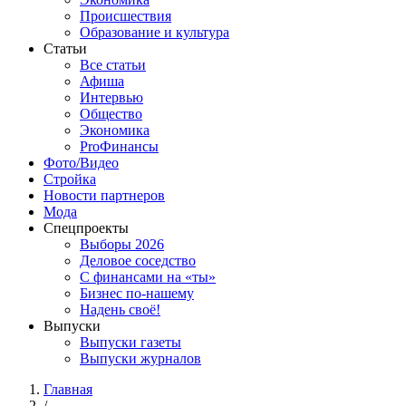
Происшествия
Образование и культура
Статьи
Все статьи
Афиша
Интервью
Общество
Экономика
ProФинансы
Фото/Видео
Стройка
Новости партнеров
Мода
Спецпроекты
Выборы 2026
Деловое соседство
С финансами на «ты»
Бизнес по-нашему
Надень своё!
Выпуски
Выпуски газеты
Выпуски журналов
Главная
/