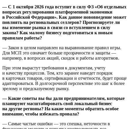
— С 1 октября 2026 года вступит в силу ФЗ «Об отдельных
вопросах регулирования платформенной экономики
в Российской Федерации». Как данное нововведение может
повлиять на региональных селлеров? Прогнозируете ли
вы изменение рынка в связи со вступлением в силу
закона? Как малому бизнесу подготовиться к новым
правилам работы?
— Закон в целом направлен на выравнивание правил игры.
Для МСП это означает больше прозрачности и защиты —
например, в вопросах акций, скидок и работы алгоритмов.
При этом вырастут требования к документам, учету
и качеству процессов. Тем, кто заранее наведет порядок
в карточках товаров, сертификации и отчетности, будет проще
адаптироваться. В долгосрочной перспективе это шаг к более
зрелому и предсказуемому рынку.
— Какие советы вы бы дали предпринимателям, которые
планируют масштабировать свой локальный бизнес
на другие регионы? На какие моменты обратить особое
внимание, чтобы избежать провала?
— Самые частые ошибки — это спешка, неточности в
финансовых моделях и попытка контролировать все