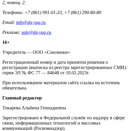
2, помещ. 2.
Телефоны: +7 (861) 991-01-33, +7 (861) 290-80-80
Email:
info@dg-yug.ru
Реклама:
sale@dg-yug.ru
Информация
16+
о
Учредитель — ООО «Союзники»
издании
Регистрационный номер и дата принятия решения о
регистрации (выписка из реестра зарегистрированных СМИ):
серия ЭЛ № ФС 77 — 84648 от 10.02.2023г.
При использовании материалов сайта ссылка на источник
обязательна.
Редакция
Главный редактор
Токарева Альбина Геннадиевна
Зарегистрировано в Федеральной службе по надзору в сфере
связи, информационных технологий и массовых
коммуникаций (Роскомнадзор).