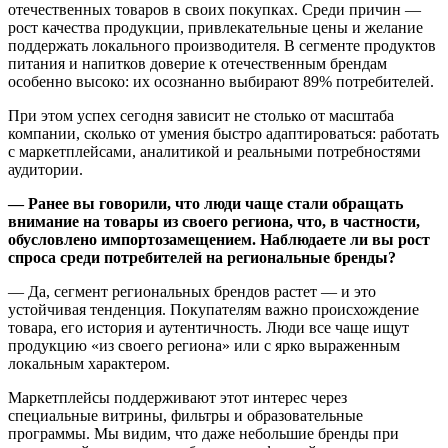
отечественных товаров в своих покупках. Среди причин —
рост качества продукции, привлекательные цены и желание
поддержать локального производителя. В сегменте продуктов
питания и напитков доверие к отечественным брендам
особенно высоко: их осознанно выбирают 89% потребителей.
При этом успех сегодня зависит не столько от масштаба
компании, сколько от умения быстро адаптироваться: работать
с маркетплейсами, аналитикой и реальными потребностями
аудитории.
— Ранее вы говорили, что люди чаще стали обращать
внимание на товары из своего региона, что, в частности,
обусловлено импортозамещением. Наблюдаете ли вы рост
спроса среди потребителей на региональные бренды?
— Да, сегмент региональных брендов растет — и это
устойчивая тенденция. Покупателям важно происхождение
товара, его история и аутентичность. Люди все чаще ищут
продукцию «из своего региона» или с ярко выраженным
локальным характером.
Маркетплейсы поддерживают этот интерес через
специальные витрины, фильтры и образовательные
программы. Мы видим, что даже небольшие бренды при