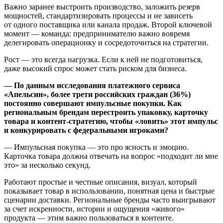
Важно заранее выстроить производство, заложить резерв
мощностей, стандартизировать процессы и не зависеть
от одного поставщика или канала продаж. Второй ключевой
момент — команда: предпринимателю важно вовремя
делегировать операционку и сосредоточиться на стратегии.
Рост — это всегда нагрузка. Если к ней не подготовиться,
даже высокий спрос может стать риском для бизнеса.
— По данным исследования платежного сервиса
«Апельсин», более трети российских граждан (36%)
постоянно совершают импульсные покупки. Как
региональным брендам перестроить упаковку, карточку
товара и контент-стратегию, чтобы «ловить» этот импульс
и конкурировать с федеральными игроками?
— Импульсная покупка — это про ясность и эмоцию.
Карточка товара должна отвечать на вопрос «подходит ли мне
это» за несколько секунд.
Работают простые и честные описания, визуал, который
показывает товар в использовании, понятная цена и быстрые
сценарии доставки. Региональные бренды часто выигрывают
за счет искренности, истории и ощущения «живого»
продукта — этим важно пользоваться в контенте.