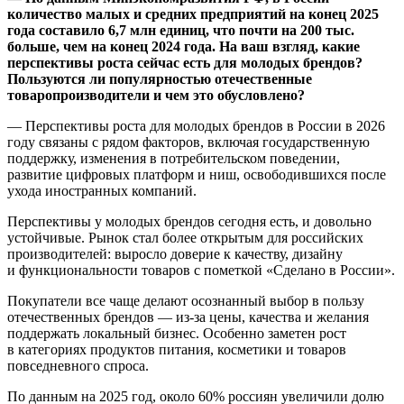
количество малых и средних предприятий на конец 2025
года составило 6,7 млн единиц, что почти на 200 тыс.
больше, чем на конец 2024 года. На ваш взгляд, какие
перспективы роста сейчас есть для молодых брендов?
Пользуются ли популярностью отечественные
товаропроизводители и чем это обусловлено?
— Перспективы роста для молодых брендов в России в 2026
году связаны с рядом факторов, включая государственную
поддержку, изменения в потребительском поведении,
развитие цифровых платформ и ниш, освободившихся после
ухода иностранных компаний.
Перспективы у молодых брендов сегодня есть, и довольно
устойчивые. Рынок стал более открытым для российских
производителей: выросло доверие к качеству, дизайну
и функциональности товаров с пометкой «Сделано в России».
Покупатели все чаще делают осознанный выбор в пользу
отечественных брендов — из-за цены, качества и желания
поддержать локальный бизнес. Особенно заметен рост
в категориях продуктов питания, косметики и товаров
повседневного спроса.
По данным на 2025 год, около 60% россиян увеличили долю