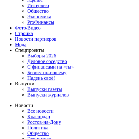
Интервью
Общество
Экономика
ProФинансы
Фото/Видео
Стройка
Новости партнеров
Мода
Спецпроекты
Выборы 2026
Деловое соседство
С финансами на «ты»
Бизнес по-нашему
Надень своё!
Выпуски
Выпуски газеты
Выпуски журналов
Новости
Все новости
Краснодар
Ростов-на-Дону
Политика
Общество
Экономика