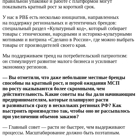
правильной упаковке и работе с платформой могут
показывать кратный рост за короткий срок.
У нас в РВБ есть несколько инициатив, направленных
на поддержку региональных и аутентичных брендов:
специальный раздел «Культурный код», который собирает
товары с этническими, народными и историко-культурными
мотивами и витрина «Сделано в России», где можно выбрать
товары от производителей своего края.
Мы поддерживаем тренд на потребительский патриотизм:
он стимулирует развитие малого бизнеса и усиливает
экономику регионов.
— Вы отметили, что даже небольшие местные бренды
способны на кратный рост, и порой ожидания МСП
по росту оказываются более скромными, чем
действительность. Какие советы вы бы дали начинающим
предпринимателям, которые планируют расти
и развиваться сразу в нескольких регионах РФ? Как
выстроить производство так, чтобы оно не рассыпалось
при увеличении объемов заказов?
— Главный совет — расти не быстрее, чем выдерживают
процессы. Масштабирование должно быть поэтапным.