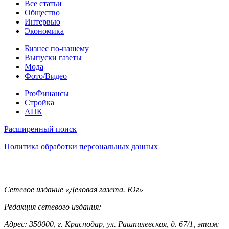
Статьи
Все статьи
Общество
Интервью
Экономика
Разное
Бизнес по-нашему
Выпуски газеты
Мода
Фото/Видео
Pro
ProФинансы
Стройка
АПК
Информация
Расширенный поиск
Политика обработки персональных данных
Контакты
Сетевое издание «Деловая газета. Юг»
Редакция сетевого издания:
Адрес: 350000, г. Краснодар, ул. Рашпилевская, д. 67/1, этаж