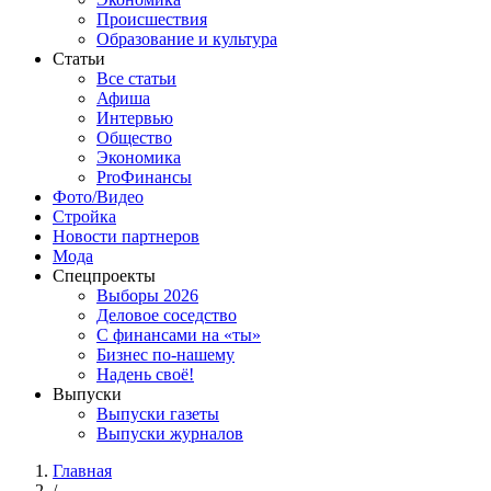
Происшествия
Образование и культура
Статьи
Все статьи
Афиша
Интервью
Общество
Экономика
ProФинансы
Фото/Видео
Стройка
Новости партнеров
Мода
Спецпроекты
Выборы 2026
Деловое соседство
С финансами на «ты»
Бизнес по-нашему
Надень своё!
Выпуски
Выпуски газеты
Выпуски журналов
Главная
/