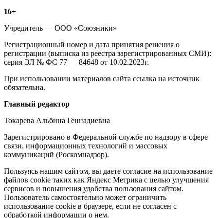
Информация
16+
о
Учредитель — ООО «Союзники»
издании
Регистрационный номер и дата принятия решения о
регистрации (выписка из реестра зарегистрированных СМИ):
серия ЭЛ № ФС 77 — 84648 от 10.02.2023г.
При использовании материалов сайта ссылка на источник
обязательна.
Редакция
Главный редактор
Токарева Альбина Геннадиевна
Зарегистрировано в Федеральной службе по надзору в сфере
связи, информационных технологий и массовых
коммуникаций (Роскомнадзор).
Политика
Пользуясь нашим сайтом, вы даете согласие на использование
файлов cookie таких как Яндекс Метрика с целью улучшения
cookie
сервисов и повышения удобства пользования сайтом.
Пользователь самостоятельно может ограничить
использование cookie в браузере, если не согласен с
обработкой информации о нем.