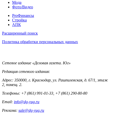
Мода
Фото/Видео
Pro
ProФинансы
Стройка
АПК
Информация
Расширенный поиск
Политика обработки персональных данных
Контакты
Сетевое издание «Деловая газета. Юг»
Редакция сетевого издания:
Адрес: 350000, г. Краснодар, ул. Рашпилевская, д. 67/1, этаж
2, помещ. 2.
Телефоны: +7 (861) 991-01-33, +7 (861) 290-80-80
Email:
info@dg-yug.ru
Реклама:
sale@dg-yug.ru