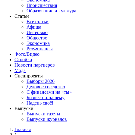
Происшествия
Образование и культура
Статьи
Все статьи
Афиша
Интервью
Общество
Экономика
ProФинансы
Фото/Видео
Стройка
Новости партнеров
Мода
Спецпроекты
Выборы 2026
Деловое соседство
С финансами на «ты»
Бизнес по-нашему
Надень своё!
Выпуски
Выпуски газеты
Выпуски журналов
Главная
/