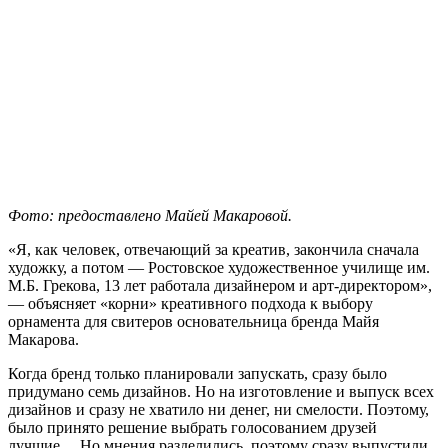
Фото: предоставлено Майей Макаровой.
«Я, как человек, отвечающий за креатив, закончила сначала
художку, а потом — Ростовское художественное училище им.
М.Б. Грекова, 13 лет работала дизайнером и арт-директором»,
— объясняет «корни» креативного подхода к выбору
орнамента для свитеров основательница бренда Майя
Макарова.
Когда бренд только планировали запускать, сразу было
придумано семь дизайнов. Но на изготовление и выпуск всех
дизайнов и сразу не хватило ни денег, ни смелости. Поэтому,
было принято решение выбрать голосованием друзей
лучшие… Но мнения разделились, поэтому сразу выпустили