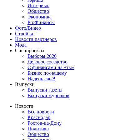
Интервью
Общество
Экономика
ProФинансы
Фото/Видео
Стройка
Новости партнеров
Мода
Спецпроекты
Выборы 2026
Деловое соседство
С финансами на «ты»
Бизнес по-нашему
Надень своё!
Выпуски
Выпуски газеты
Выпуски журналов
Новости
Все новости
Краснодар
Ростов-на-Дону
Политика
Общество
Экономика