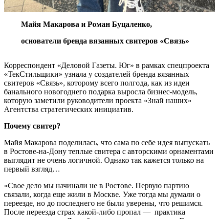
Майя Макарова и Роман Буцаленко,
основатели бренда вязанных свитеров «Связь»
Корреспондент «Деловой Газеты. Юг» в рамках спецпроекта
«ТекСтильщики» узнала у создателей бренда вязанных
свитеров «Связь», которому всего полгода, как из идеи
банального новогоднего подарка выросла бизнес-модель,
которую заметили руководители проекта «Знай наших»
Агентства стратегических инициатив.
Почему свитер?
Майя Макарова поделилась, что сама по себе идея выпускать
в Ростове-на-Дону теплые свитера с авторскими орнаментами
выглядит не очень логичной. Однако так кажется только на
первый взгляд…
«Свое дело мы начинали не в Ростове. Первую партию
связали, когда еще жили в Москве. Уже тогда мы думали о
переезде, но до последнего не были уверены, что решимся.
После переезда страх какой-либо пропал — практика