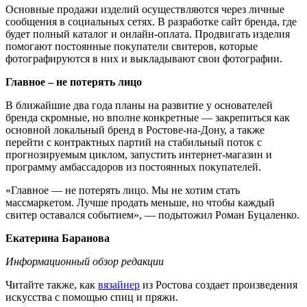
Основные продажи изделий осуществляются через личные
сообщения в социальных сетях. В разработке сайт бренда, где
будет полный каталог и онлайн-оплата. Продвигать изделия
помогают постоянные покупатели свитеров, которые
фотографируются в них и выкладывают свои фотографии.
Главное – не потерять лицо
В ближайшие два года планы на развитие у основателей
бренда скромные, но вполне конкретные — закрепиться как
основной локальный бренд в Ростове-на-Дону, а также
перейти с контрактных партий на стабильный поток с
прогнозируемым циклом, запустить интернет-магазин и
программу амбассадоров из постоянных покупателей.
«Главное — не потерять лицо. Мы не хотим стать
массмаркетом. Лучше продать меньше, но чтобы каждый
свитер оставался событием», — подытожил Роман Буцаленко.
Екатерина Баранова
Информационный обзор редакции
Читайте также, как
вязайнер
из Ростова создает произведения
искусства с помощью спиц и пряжи.