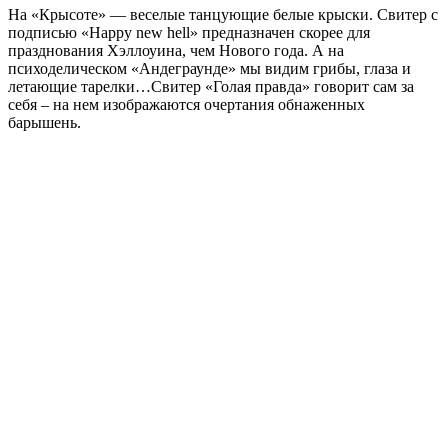
На «Крысоте» — веселые танцующие белые крыски. Свитер с
подписью «Happy new hell» предназначен скорее для
празднования Хэллоуина, чем Нового года. А на
психоделическом «Андеграунде» мы видим грибы, глаза и
летающие тарелки…Свитер «Голая правда» говорит сам за
себя – на нем изображаются очертания обнаженных
барышень.