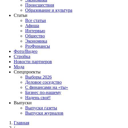
Происшествия
Образование и культура
Статьи
Все статьи
Афиша
Интервью
Общество
Экономика
ProФинансы
Фото/Видео
Стройка
Новости партнеров
Мода
Спецпроекты
Выборы 2026
Деловое соседство
С финансами на «ты»
Бизнес по-нашему
Надень своё!
Выпуски
Выпуски газеты
Выпуски журналов
Главная
/