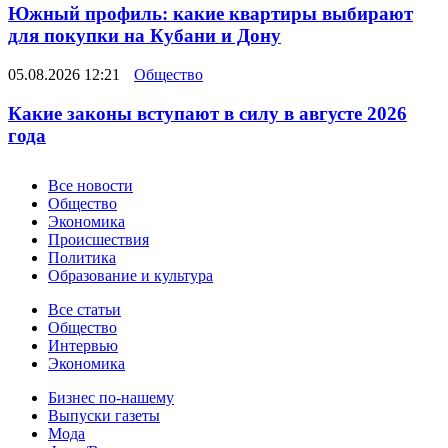
Южный профиль: какие квартиры выбирают
для покупки на Кубани и Дону
05.08.2026 12:21
Общество
Какие законы вступают в силу в августе 2026
года
Новости
Все новости
Общество
Экономика
Происшествия
Политика
Образование и культура
Статьи
Все статьи
Общество
Интервью
Экономика
Разное
Бизнес по-нашему
Выпуски газеты
Мода