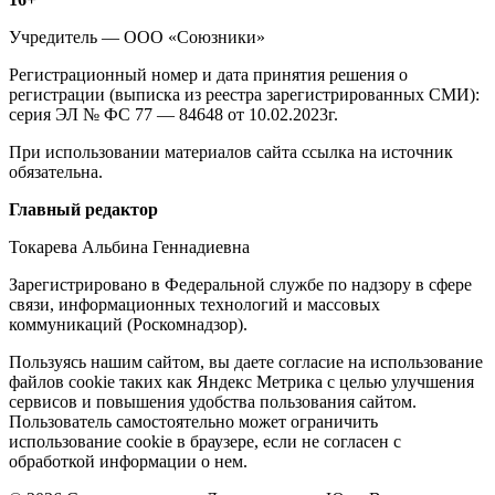
Информация
о
Учредитель — ООО «Союзники»
издании
Регистрационный номер и дата принятия решения о
регистрации (выписка из реестра зарегистрированных СМИ):
серия ЭЛ № ФС 77 — 84648 от 10.02.2023г.
При использовании материалов сайта ссылка на источник
обязательна.
Редакция
Главный редактор
Токарева Альбина Геннадиевна
Зарегистрировано в Федеральной службе по надзору в сфере
связи, информационных технологий и массовых
коммуникаций (Роскомнадзор).
Политика
Пользуясь нашим сайтом, вы даете согласие на использование
файлов cookie таких как Яндекс Метрика с целью улучшения
cookie
сервисов и повышения удобства пользования сайтом.
Пользователь самостоятельно может ограничить
использование cookie в браузере, если не согласен с
обработкой информации о нем.