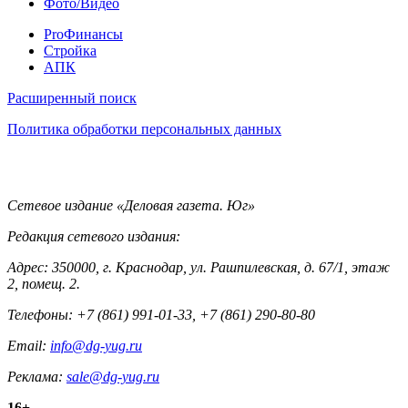
Фото/Видео
Pro
ProФинансы
Стройка
АПК
Информация
Расширенный поиск
Политика обработки персональных данных
Контакты
Сетевое издание «Деловая газета. Юг»
Редакция сетевого издания:
Адрес: 350000, г. Краснодар, ул. Рашпилевская, д. 67/1, этаж
2, помещ. 2.
Телефоны: +7 (861) 991-01-33, +7 (861) 290-80-80
Email:
info@dg-yug.ru
Реклама:
sale@dg-yug.ru
16+