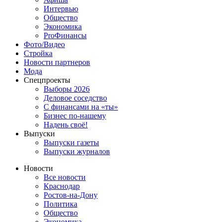
Интервью
Общество
Экономика
ProФинансы
Фото/Видео
Стройка
Новости партнеров
Мода
Спецпроекты
Выборы 2026
Деловое соседство
С финансами на «ты»
Бизнес по-нашему
Надень своё!
Выпуски
Выпуски газеты
Выпуски журналов
Новости
Все новости
Краснодар
Ростов-на-Дону
Политика
Общество
Экономика