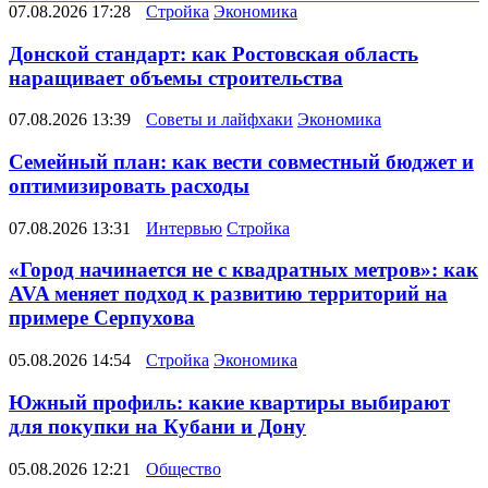
07.08.2026 17:28
Стройка
Экономика
Донской стандарт: как Ростовская область
наращивает объемы строительства
07.08.2026 13:39
Советы и лайфхаки
Экономика
Семейный план: как вести совместный бюджет и
оптимизировать расходы
07.08.2026 13:31
Интервью
Стройка
«Город начинается не с квадратных метров»: как
AVA меняет подход к развитию территорий на
примере Серпухова
05.08.2026 14:54
Стройка
Экономика
Южный профиль: какие квартиры выбирают
для покупки на Кубани и Дону
05.08.2026 12:21
Общество