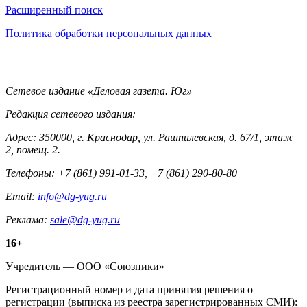
Информация
Расширенный поиск
Политика обработки персональных данных
Контакты
Сетевое издание «Деловая газета. Юг»
Редакция сетевого издания:
Адрес: 350000, г. Краснодар, ул. Рашпилевская, д. 67/1, этаж
2, помещ. 2.
Телефоны: +7 (861) 991-01-33, +7 (861) 290-80-80
Email:
info@dg-yug.ru
Реклама:
sale@dg-yug.ru
Информация
16+
о
Учредитель — ООО «Союзники»
издании
Регистрационный номер и дата принятия решения о
регистрации (выписка из реестра зарегистрированных СМИ):