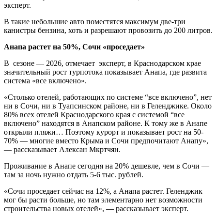
эксперт.
В такие небольшие авто поместятся максимум две-три
канистры бензина, хоть и разрешают провозить до 200 литров.
Анапа растет на 50%, Сочи «проседает»
В сезоне — 2026, отмечает эксперт, в Краснодарском крае
значительный рост турпотока показывает Анапа, где развита
система «все включено».
«Столько отелей, работающих по системе “все включено”, нет
ни в Сочи, ни в Туапсинском районе, ни в Геленджике. Около
80% всех отелей Краснодарского края с системой “все
включено” находятся в Анапском районе. К тому же в Анапе
открыли пляжи… Поэтому курорт и показывает рост на 50-
70% — многие вместо Крыма и Сочи предпочитают Анапу»,
— рассказывает Алексан Мкртчян.
Проживание в Анапе сегодня на 20% дешевле, чем в Сочи —
там за ночь нужно отдать 5-6 тыс. рублей.
«Сочи проседает сейчас на 12%, а Анапа растет. Геленджик
мог бы расти больше, но там элементарно нет возможности
строительства новых отелей», — рассказывает эксперт.