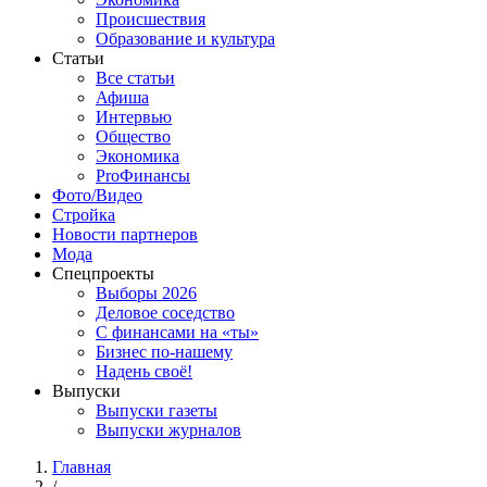
Происшествия
Образование и культура
Статьи
Все статьи
Афиша
Интервью
Общество
Экономика
ProФинансы
Фото/Видео
Стройка
Новости партнеров
Мода
Спецпроекты
Выборы 2026
Деловое соседство
С финансами на «ты»
Бизнес по-нашему
Надень своё!
Выпуски
Выпуски газеты
Выпуски журналов
Главная
/