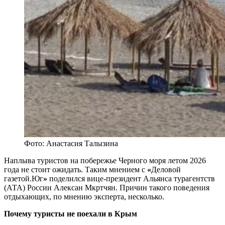
Фото: Анастасия Талызина
Наплыва туристов на побережье Черного моря летом 2026
года не стоит ожидать. Таким мнением с
«
Деловой
газетой.Юг
»
поделился вице-президент Альянса турагентств
(АТА) России Алексан Мкртчян. Причин такого поведения
отдыхающих, по мнению эксперта, несколько.
Почему туристы не поехали в Крым