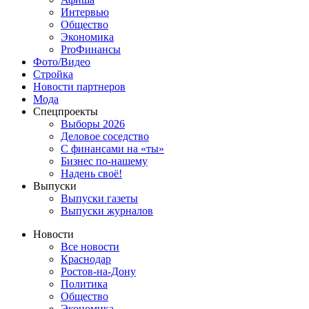
Интервью
Общество
Экономика
ProФинансы
Фото/Видео
Стройка
Новости партнеров
Мода
Спецпроекты
Выборы 2026
Деловое соседство
С финансами на «ты»
Бизнес по-нашему
Надень своё!
Выпуски
Выпуски газеты
Выпуски журналов
Новости
Все новости
Краснодар
Ростов-на-Дону
Политика
Общество
Экономика