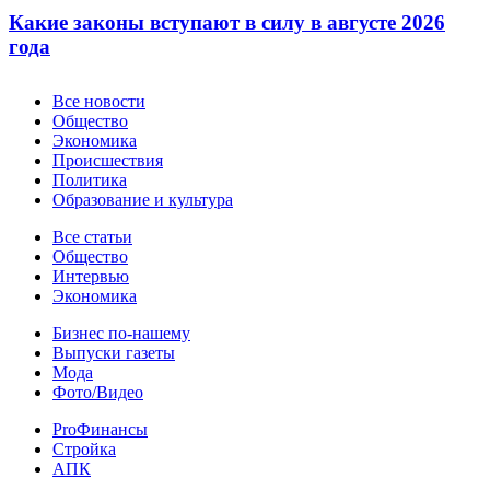
Какие законы вступают в силу в августе 2026
года
Новости
Все новости
Общество
Экономика
Происшествия
Политика
Образование и культура
Статьи
Все статьи
Общество
Интервью
Экономика
Разное
Бизнес по-нашему
Выпуски газеты
Мода
Фото/Видео
Pro
ProФинансы
Стройка
АПК