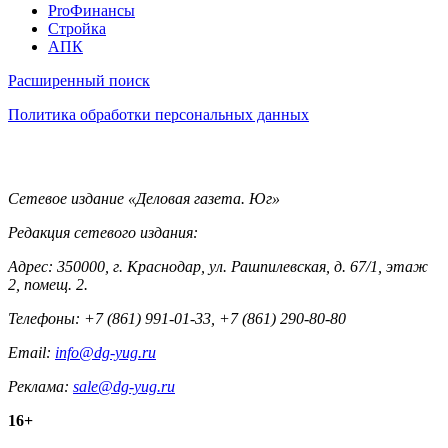
Pro
ProФинансы
Стройка
АПК
Информация
Расширенный поиск
Политика обработки персональных данных
Контакты
Сетевое издание «Деловая газета. Юг»
Редакция сетевого издания:
Адрес: 350000, г. Краснодар, ул. Рашпилевская, д. 67/1, этаж
2, помещ. 2.
Телефоны: +7 (861) 991-01-33, +7 (861) 290-80-80
Email:
info@dg-yug.ru
Реклама:
sale@dg-yug.ru
Информация
16+