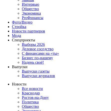
Интервью
Общество
Экономика
ProФинансы
Фото/Видео
Стройка
Новости партнеров
Мода
Спецпроекты
Выборы 2026
Деловое соседство
С финансами на «ты»
Бизнес по-нашему
Надень своё!
Выпуски
Выпуски газеты
Выпуски журналов
Новости
Все новости
Краснодар
Ростов-на-Дону
Политика
Общество
Экономика