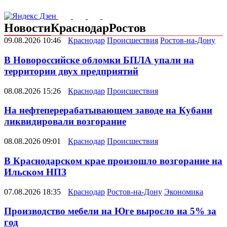
Новости
Краснодар
Ростов
09.08.2026 10:46
Краснодар
Происшествия
Ростов-на-Дону
В Новороссийске обломки БПЛА упали на
территории двух предприятий
08.08.2026 15:26
Краснодар
Происшествия
На нефтеперерабатывающем заводе на Кубани
ликвидировали возгорание
08.08.2026 09:01
Краснодар
Происшествия
В Краснодарском крае произошло возгорание на
Ильском НПЗ
07.08.2026 18:35
Краснодар
Ростов-на-Дону
Экономика
Производство мебели на Юге выросло на 5% за
год