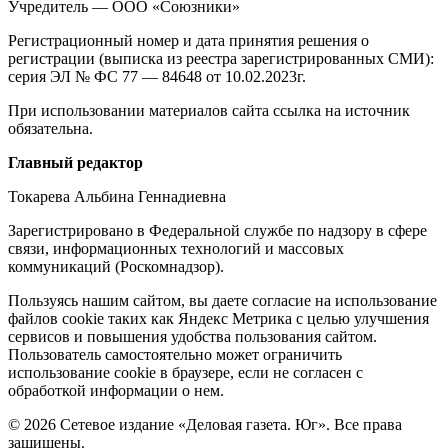
о
Учредитель — ООО «Союзники»
издании
Регистрационный номер и дата принятия решения о
регистрации (выписка из реестра зарегистрированных СМИ):
серия ЭЛ № ФС 77 — 84648 от 10.02.2023г.
При использовании материалов сайта ссылка на источник
обязательна.
Редакция
Главный редактор
Токарева Альбина Геннадиевна
Зарегистрировано в Федеральной службе по надзору в сфере
связи, информационных технологий и массовых
коммуникаций (Роскомнадзор).
Политика
Пользуясь нашим сайтом, вы даете согласие на использование
файлов cookie таких как Яндекс Метрика с целью улучшения
cookie
сервисов и повышения удобства пользования сайтом.
Пользователь самостоятельно может ограничить
использование cookie в браузере, если не согласен с
обработкой информации о нем.
© 2026 Сетевое издание «Деловая газета. Юг». Все права
защищены.