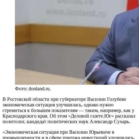
Фото: donland.ru.
В Ростовской области при губернаторе Василии Голубеве
экономическая ситуация улучшилась, однако нужно
стремиться к большим показателям — таким, например, как у
Краснодарского края. Об этом «Деловой газете.Юг» рассказал
политолог, кандидат политических наук Александр Сухарь.
«Экономическая ситуация при Василии Юрьевиче в
промышленности и в сфере притока инвестиций улучшилась.