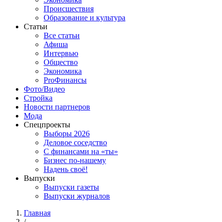
Происшествия
Образование и культура
Статьи
Все статьи
Афиша
Интервью
Общество
Экономика
ProФинансы
Фото/Видео
Стройка
Новости партнеров
Мода
Спецпроекты
Выборы 2026
Деловое соседство
С финансами на «ты»
Бизнес по-нашему
Надень своё!
Выпуски
Выпуски газеты
Выпуски журналов
Главная
/