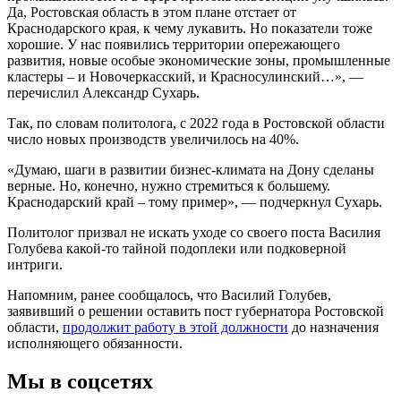
Да, Ростовская область в этом плане отстает от
Краснодарского края, к чему лукавить. Но показатели тоже
хорошие. У нас появились территории опережающего
развития, новые особые экономические зоны, промышленные
кластеры – и Новочеркасский, и Красносулинский…», —
перечислил Александр Сухарь.
Так, по словам политолога, с 2022 года в Ростовской области
число новых производств увеличилось на 40%.
«Думаю, шаги в развитии бизнес-климата на Дону сделаны
верные. Но, конечно, нужно стремиться к большему.
Краснодарский край – тому пример», — подчеркнул Сухарь.
Политолог призвал не искать уходе со своего поста Василия
Голубева какой-то тайной подоплеки или подковерной
интриги.
Напомним, ранее сообщалось, что Василий Голубев,
заявивший о решении оставить пост губернатора Ростовской
области,
продолжит работу в этой должности
до назначения
исполняющего обязанности.
Мы в соцсетях